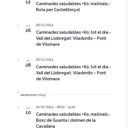
12
Caminades saludables +60, matinals.-
Ruta per Castellterçol
26/11/2024
DT
26
Caminades saludables +60, tot el dia.-
Vall del Llobregat: Viladordis – Pont
de Vilomara
28/11/2024
DJ
28
Caminades saludables +60, tot el dia.-
Vall del Llobregat: Viladordis – Pont
de Vilomara
desembre 2024
10/12/2024 --08:00
-
14:00
DT
10
Caminades saludables +60, matinals.-
Bosc de Guanta i dolmen de la
Cavallera