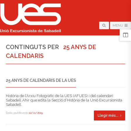
MENU
CONTINGUTS PER
25 ANYS DE
CALENDARIS
25 ANYS DE CALENDARIS DE LA UES
Història de l’Arxiu Fotogràfic de la UES (AFUES) i del calendari
Sabadell Ahir que edita la Secció d’Història de la Unió Excursionista
Sabadell.
Data publicació
12/11/2019
Llegir més...