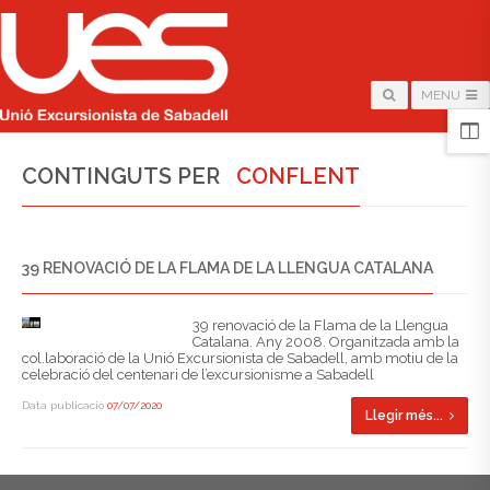
MENU
CONTINGUTS PER
CONFLENT
39 RENOVACIÓ DE LA FLAMA DE LA LLENGUA CATALANA
39 renovació de la Flama de la Llengua
Catalana. Any 2008. Organitzada amb la
col.laboració de la Unió Excursionista de Sabadell, amb motiu de la
celebració del centenari de l’excursionisme a Sabadell
Data publicació
07/07/2020
Llegir més...