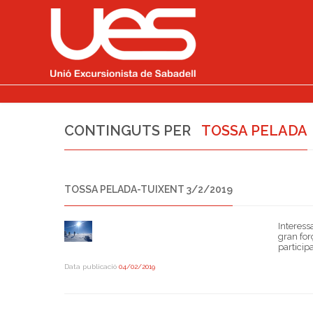
CONTINGUTS PER
TOSSA PELADA
TOSSA PELADA-TUIXENT 3/2/2019
Interess
gran for
particip
Data publicació
04/02/2019