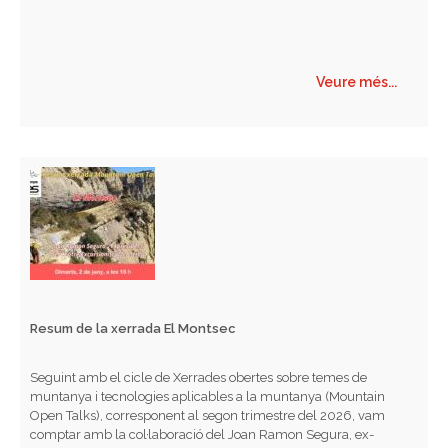
Veure més...
Resum de la xerrada El Montsec
Seguint amb el cicle de Xerrades obertes sobre temes de
muntanya i tecnologies aplicables a la muntanya (Mountain
Open Talks), corresponent al segon trimestre del 2026, vam
comptar amb la col·laboració del Joan Ramon Segura, ex-