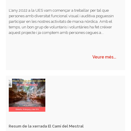
L'any 2022 a la UES vam començar a treballar per tal que
persones amb diversitat funcional visual i auditiva poguessin
participar en les nostres activitats de marxa nòrdica. Amb el
temps, un bon grup de voluntaris i voluntàries ha fet créixer
aquest projecte i ja comptem amb persones cegues a...
Veure més...
Resum de la xerrada El Camí del Mestral