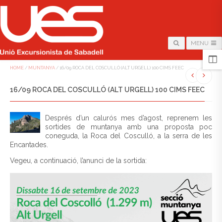
MENU
HOME
/
MUNTANYA
/
16/09 ROCA DEL COSCULLÓ (ALT URGELL) 100 CIMS FEEC
16/09 ROCA DEL COSCULLÓ (ALT URGELL) 100 CIMS FEEC
Després d’un calurós mes d’agost, reprenem les
sortides de muntanya amb una proposta poc
coneguda, la Roca del Cosculló, a la serra de les
Encantades.
Vegeu, a continuació, l’anunci de la sortida: