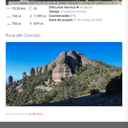
Roca del Cosculló:
Data publicació
31/08/2023