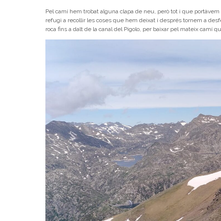
Pel camí hem trobat alguna clapa de neu, però tot i que portàvem
refugi a recollir les coses que hem deixat i després tornem a desfer
roca fins a dalt de la canal del Pigolo, per baixar pel mateix camí qu