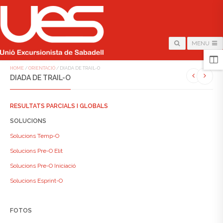
MENU
HOME
/
ORIENTACIÓ
/
DIADA DE TRAIL-O
DIADA DE TRAIL-O
RESULTATS PARCIALS I GLOBALS
SOLUCIONS
Solucions Temp-O
Solucions Pre-O Elit
Solucions Pre-O Iniciació
Solucions Esprint-O
FOTOS