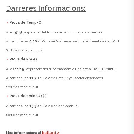
Darreres Informacions:
Prova de Temp-O
A les
9:15
, explicació del funcionament d’una prova TempO
A partir de les
9:30
al Parc de Catalunya, sector del trenet de Can Rull
Sortides cada 3 minuts
Prova de Pre-O
A les
11:15
, explicació del funcionament d’una prova Pre-O i Sprint-O
A partir de les
11:30
al Parc de Catalunya, sector observatori
Sortides cada minut
Prova de Sprint-O (*)
A partir de les
15:30
al Parc de Can Gambús
Sortides cada minut
Més informacions al
butlletí 2