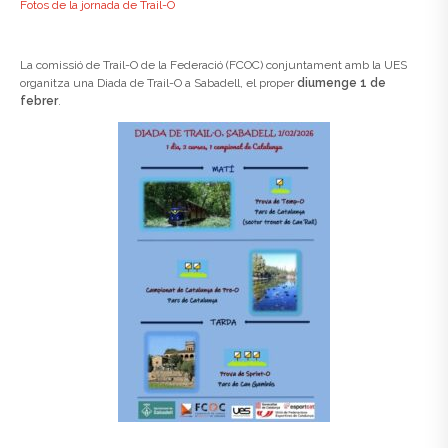
Fotos de la jornada de Trail-O
La comissió de Trail-O de la Federació (FCOC) conjuntament amb la UES
organitza una Diada de Trail-O a Sabadell, el proper
diumenge 1 de
febrer
.