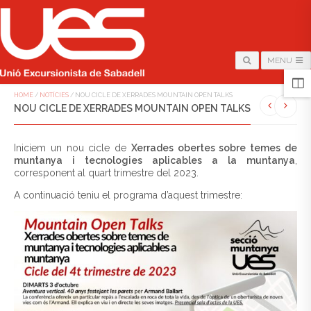
MENU
HOME
/
NOTÍCIES
/
NOU CICLE DE XERRADES MOUNTAIN OPEN TALKS
NOU CICLE DE XERRADES MOUNTAIN OPEN TALKS
Iniciem un nou cicle de
Xerrades obertes sobre temes de
muntanya i tecnologies aplicables a la muntanya
,
corresponent al quart trimestre del 2023.
A continuació teniu el programa d’aquest trimestre: