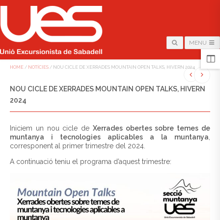
MENU
HOME
/
NOTÍCIES
/
NOU CICLE DE XERRADES MOUNTAIN OPEN TALKS, HIVERN 2024
NOU CICLE DE XERRADES MOUNTAIN OPEN TALKS, HIVERN
2024
Iniciem un nou cicle de
Xerrades obertes sobre temes de
muntanya i tecnologies aplicables a la muntanya
,
corresponent al primer trimestre del 2024.
A continuació teniu el programa d’aquest trimestre: