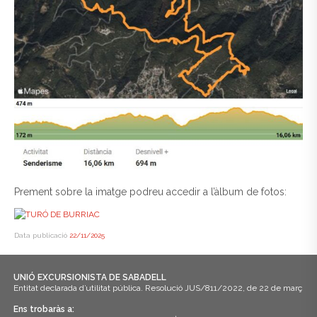
Prement sobre la imatge podreu accedir a l’àlbum de fotos:
Data publicació
22/11/2025
UNIÓ EXCURSIONISTA DE SABADELL
Entitat declarada d’utilitat pública. Resolució JUS/811/2022, de 22 de març
Ens trobaràs a: