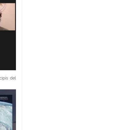
cipis del