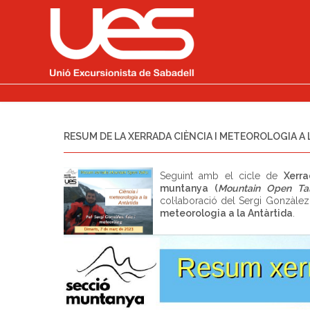
RESUM DE LA XERRADA CIÈNCIA I METEOROLOGIA A
Seguint amb el cicle de
Xerr
muntanya (
Mountain Open Ta
col·laboració del Sergi Gonzàlez,
meteorologia a la Antàrtida
.