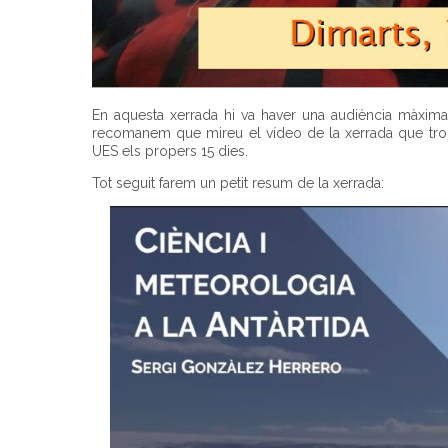
En aquesta xerrada hi va haver una audiència màxim
recomanem que mireu el vídeo de la xerrada que troba
UES els propers 15 dies.
Tot seguit farem un petit resum de la xerrada: