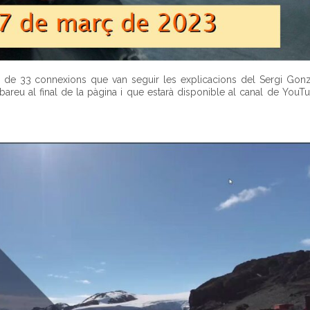
a de 33 connexions que van seguir les explicacions del Sergi Gonz
reu al final de la pàgina i que estarà disponible al canal de YouT