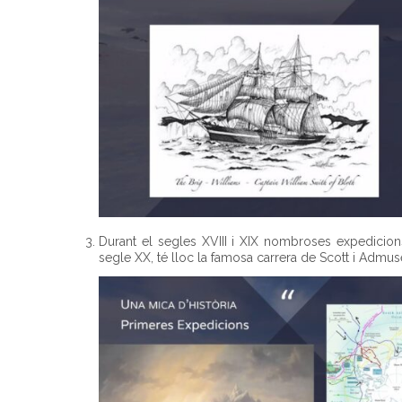
Durant el segles XVIII i XIX nombroses expedicions 
segle XX, té lloc la famosa carrera de Scott i Admuse