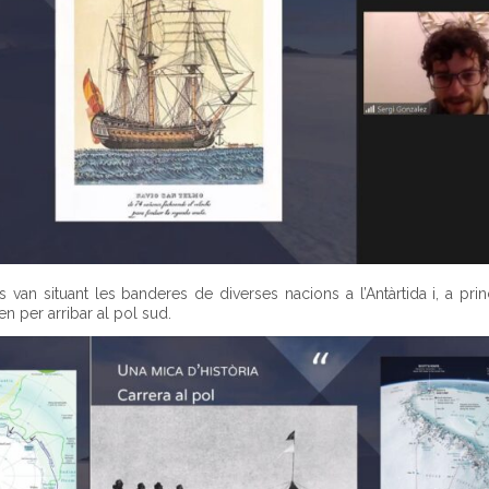
van situant les banderes de diverses nacions a l’Antàrtida i, a prin
n per arribar al pol sud.