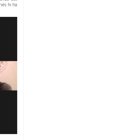
més hi ha