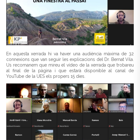
En aquesta xerrada hi va haver una audiència màxima de 32
connexions que van seguir les explicacions del Dr. Bernat Vila.
Us recomanem que mireu el vídeo de la xerrada que trobareu
al final de la pàgina i que estarà disponible al canal de
YouTube de la UES els propers 15 dies.