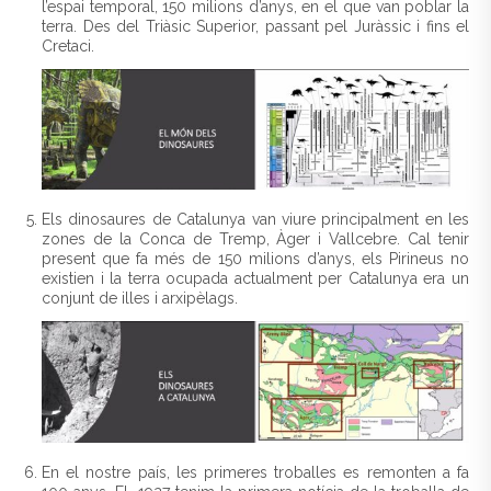
l’espai temporal, 150 milions d’anys, en el que van poblar la
terra. Des del Triàsic Superior, passant pel Juràssic i fins el
Cretaci.
Els dinosaures de Catalunya van viure principalment en les
zones de la Conca de Tremp, Àger i Vallcebre. Cal tenir
present que fa més de 150 milions d’anys, els Pirineus no
existien i la terra ocupada actualment per Catalunya era un
conjunt de illes i arxipèlags.
En el nostre país, les primeres troballes es remonten a fa