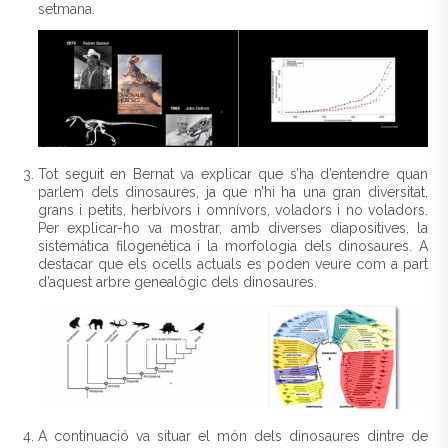
setmana.
Tot seguit en Bernat va explicar que s’ha d’entendre quan
parlem dels dinosaures, ja que n’hi ha una gran diversitat,
grans i petits, herbívors i omnívors, voladors i no voladors.
Per explicar-ho va mostrar, amb diverses diapositives, la
sistemàtica filogenètica i la morfologia dels dinosaures. A
destacar que els ocells actuals es poden veure com a part
d’aquest arbre genealògic dels dinosaures.
A continuació va situar el món dels dinosaures dintre de