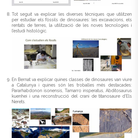
Tot seguit va explicar les diverses tècniques que utilitzen
per estudiar els fòssils de dinosaures: les excavacions, els
rentats de terres, la utilització de les noves tecnologies i
l’estudi histològic.
En Bernat va explicar quines classes de dinosaures van viure
a Catalunya i quines són les troballes més destacades:
Pararhabdonon isonensis, Tamarro insperatus, Abditosaurus
kuenhei i una reconstrucció del crani de titanosaure d’Els
Nerets.