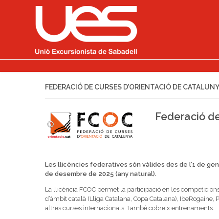
FEDERACIÓ DE CURSES D’ORIENTACIÓ DE CATALUNY
Federació de
Les llicències federatives són vàlides des de l’1 de gen
de desembre de 2025 (any natural).
La llicència FCOC permet la participació en les competicions 
d’àmbit català (Lliga Catalana, Copa Catalana), IbeRogaine, P
altres curses internacionals. També cobreix entrenaments.