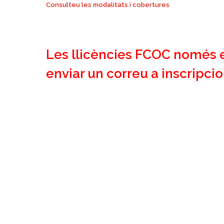
C
onsulteu les modalitats i cobertures
Les llicències FCOC només e
enviar un correu a inscripc