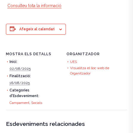
Consulteu tota la informació
Afegeix al calendari
MOSTRA ELS DETALLS
ORGANITZADOR
Inici:
UES
Visualitza el lloc web de
02/08/2025
Organitzador
Finalització:
16/08/2025
Categories
d'Esdeveniment:
Campament
,
Socials
Esdeveniments relacionades