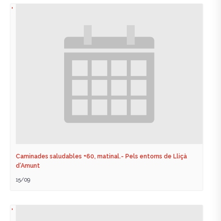
Caminades saludables +60, matinal.- Pels entorns de Lliçà
d’Amunt
15/09