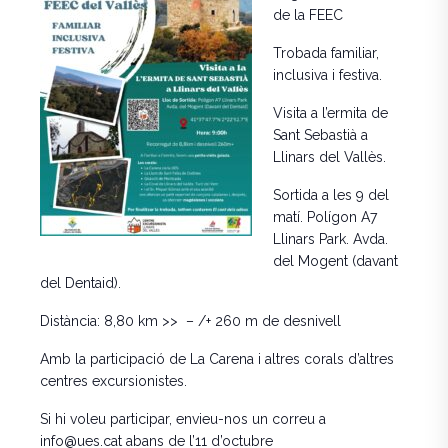
de la FEEC
Trobada familiar,
inclusiva i festiva.
Visita a l’ermita de
Sant Sebastià a
Llinars del Vallès.
Sortida a les 9 del
matí. Polígon A7
Llinars Park. Avda.
del Mogent (davant
del Dentaid).
Distància: 8,80 km >> – /+ 260 m de desnivell
Amb la participació de La Carena i altres corals d’altres
centres excursionistes.
Si hi voleu participar, envieu-nos un correu a
info@ues.cat abans de l’11 d’octubre