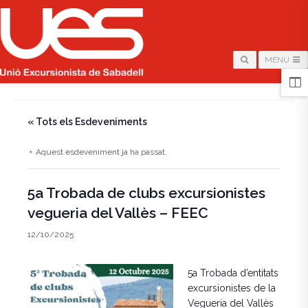
MENU
HOME
/
PÀGINA
/
« Tots els Esdeveniments
Aquest esdeveniment ja ha passat.
5a Trobada de clubs excursionistes
vegueria del Vallès – FEEC
12/10/2025
5a Trobada d’entitats
excursionistes de la
Vegueria del Vallès