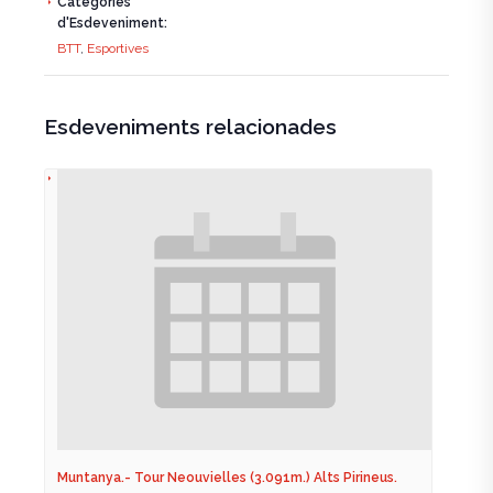
Categories
d'Esdeveniment:
BTT
,
Esportives
Esdeveniments relacionades
Muntanya.- Tour Neouvielles (3.091m.) Alts Pirineus.