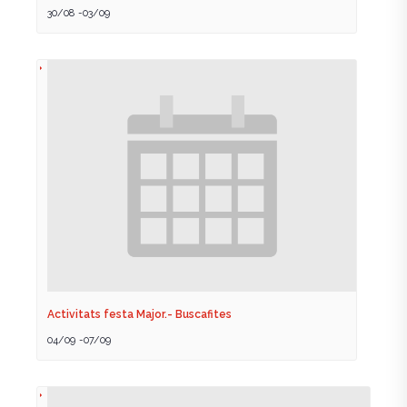
30/08
-
03/09
Activitats festa Major.- Buscafites
04/09
-
07/09