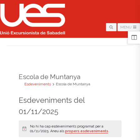
MENU
HOME
/
ARCHIVE FOR "ESCOLA DE MUNTANYA"
Escola de Muntanya
Esdeveniments
Escola de Muntanya
Esdeveniments del
01/11/2025
No hi ha cap esdeveniments programat per a
A
01/11/2025. Aneu als
propers esdeveniments
.
v