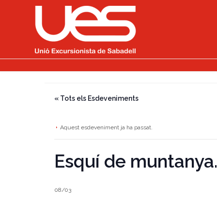
« Tots els Esdeveniments
Aquest esdeveniment ja ha passat.
Esquí de muntanya.
08/03