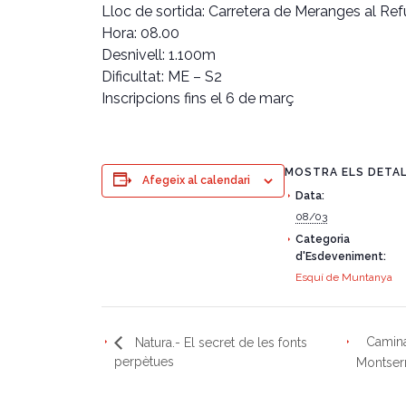
Lloc de sortida: Carretera de Meranges al Re
Hora: 08.00
Desnivell: 1.100m
Dificultat: ME – S2
Inscripcions fins el 6 de març
MOSTRA ELS DETA
Afegeix al calendari
Data:
08/03
Categoria
d'Esdeveniment:
Esquí de Muntanya
Camina
Natura.- El secret de les fonts
perpètues
Montser