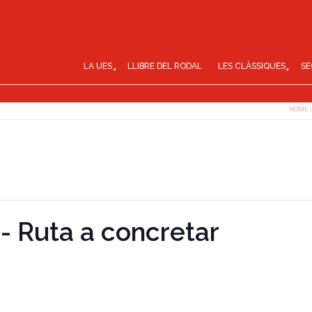
LA UES
LLIBRE DEL RODAL
LES CLÀSSIQUES
SE
HOME
- Ruta a concretar