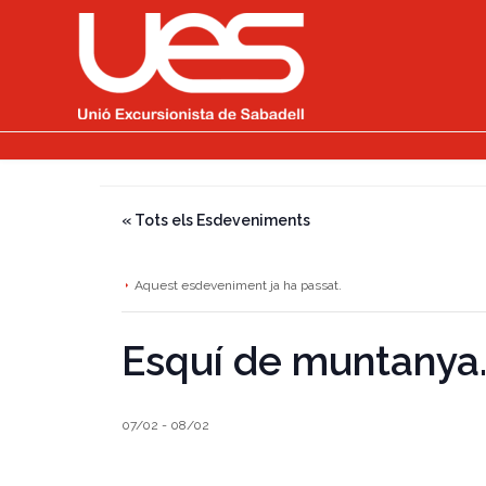
« Tots els Esdeveniments
Aquest esdeveniment ja ha passat.
Esquí de muntanya.
07/02
-
08/02