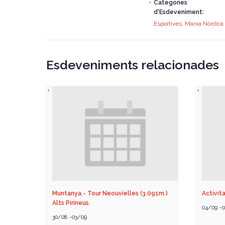
Categories
d'Esdeveniment:
Esportives
,
Marxa Nòrdica
Esdeveniments relacionades
Muntanya.- Tour Neouvielles (3.091m.)
Activita
Alts Pirineus.
04/09
-
0
30/08
-
03/09