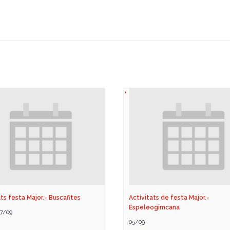
ts festa Major.- Buscafites
Activitats de festa Major.-
Espeleogimcana
7/09
05/09