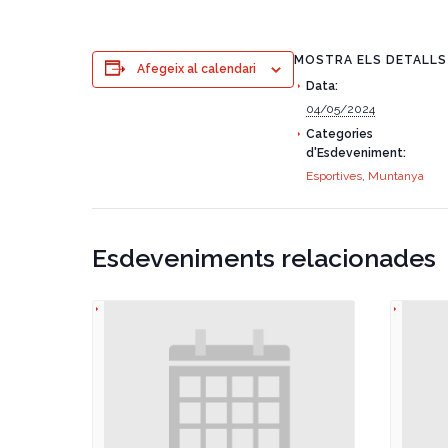
MOSTRA ELS DETALLS
Afegeix al calendari
Data:
04/05/2024
Categories
d'Esdeveniment:
Esportives
,
Muntanya
Esdeveniments relacionades