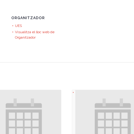
ORGANITZADOR
UES
Visualitza el lloc web de
Organitzador