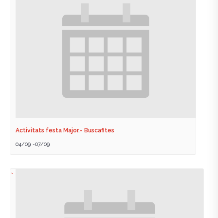
Activitats festa Major.- Buscafites
04/09
-
07/09