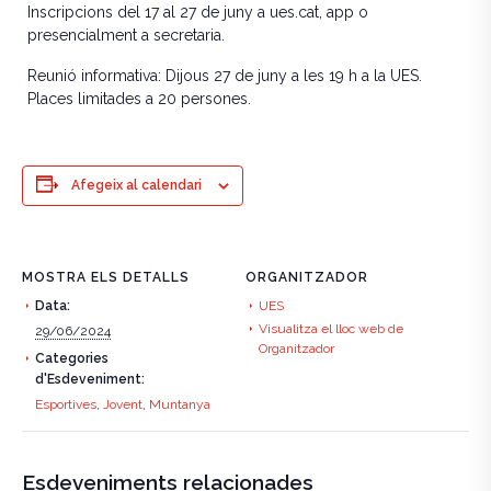
Inscripcions del 17 al 27 de juny a ues.cat, app o
presencialment a secretaria.
Reunió informativa
: Dijous 27 de juny a les 19 h a la UES.
Places limitades a 20 persones.
Afegeix al calendari
MOSTRA ELS DETALLS
ORGANITZADOR
Data:
UES
Visualitza el lloc web de
29/06/2024
Organitzador
Categories
d'Esdeveniment:
Esportives
,
Jovent
,
Muntanya
Esdeveniments relacionades