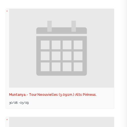
Muntanya.- Tour Neouvielles (3.091m.) Alts Pirineus.
30/08
-
03/09