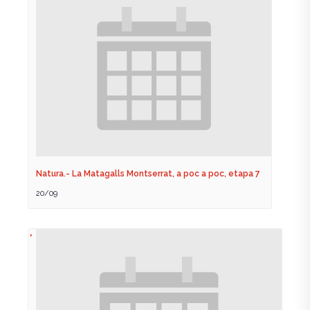
Natura.- La Matagalls Montserrat, a poc a poc, etapa 7
20/09