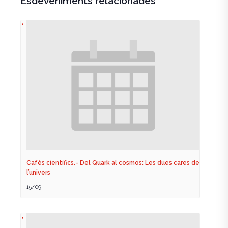
Esdeveniments relacionades
Cafès científics.- Del Quark al cosmos: Les dues cares de
l’univers
15/09