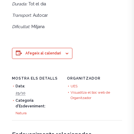
Durada:
Tot el dia
Transport:
Autocar
Dificultat:
Mitjana
Afegeix al calendari
MOSTRA ELS DETALLS
ORGANITZADOR
Data:
UES
Visualitza el lloc web de
25/10
Organitzador
Categoria
d'Esdeveniment:
Natura