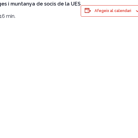
es i muntanya de socis de la UES
Afegeix al calendari
16 min.