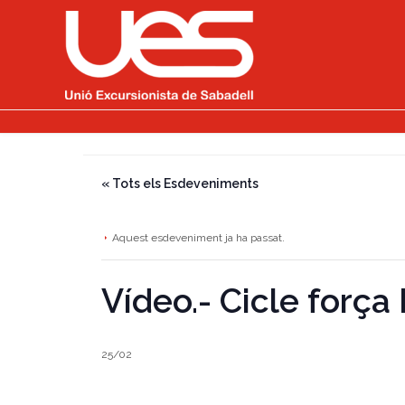
« Tots els Esdeveniments
Aquest esdeveniment ja ha passat.
Vídeo.- Cicle força I
25/02