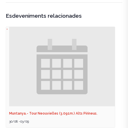
Esdeveniments relacionades
Muntanya.- Tour Neouvielles (3.091m.) Alts Pirineus.
30/08
-
03/09