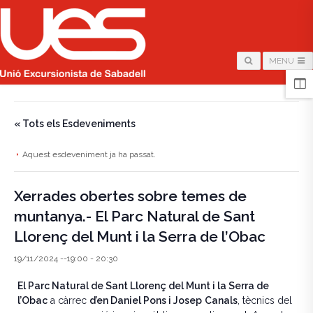
MENU
HOME
/
PÀGINA
/
« Tots els Esdeveniments
Aquest esdeveniment ja ha passat.
Xerrades obertes sobre temes de
muntanya.- El Parc Natural de Sant
Llorenç del Munt i la Serra de l’Obac
19/11/2024 --19:00
-
20:30
El Parc Natural de Sant Llorenç del Munt i la Serra de
l’Obac
a càrrec
d’en Daniel Pons i Josep
Canals
, tècnics del