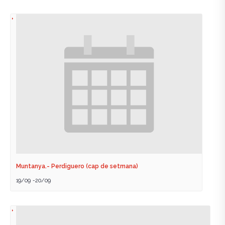
Muntanya.- Perdiguero (cap de setmana)
19/09
-
20/09