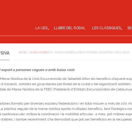
LA UES
LLIBRE DEL RODAL
LES CLÀSSIQUES
SE
SIVA
HOME
/
MARXA NÒRDICA
/
MARXA NÒRDICA PER A TOTHOM: ADAPTADA I INCLUSIVA
t esport a persones cegues o amb baixa visió
arxa Nòrdica de la Unió Excursionista de Sabadell difon els beneficis d’aquest espo
d’iniciació, sortides en grup diàries pel Rodal de la ciutat o bé organitzant sortides s
atalà de Marxa Nòrdica de la FEEC (Federació d’Entitats Excursionistes de Catalunya
tructores formats per diverses escoles/federacions i en total mouen a més de 100
ma
a pràctica regular de la marxa nòrdica aporta múltiples beneficis, tant fisiològics c
a cardiovascular, millora la coordinació i la mobilitat articular… a més, pot millorar as
re d’altres; i també recentment s’ha demostrat que pot ser beneficiós en la recupera