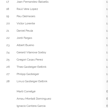
17
Joan Fernandez Balsells
1
18
Raúl Vera Lopez
1
19
Pau Dalmases
1
20
Victor Lorente
1
21
Daniel Peula
1
22
Jordi Fargas
1
23
Albert Bueno
1
24
Gerard Vilanova Godoy
1
25
Gregori Casas Perez
1
26
Theo Gasteiger Eeltink
1
27
Philipp Gasteiger
1
28
Linus Gasteiger Eeltink
2
Martí Corretgé
E
Arnau Montalt Domínguez
E
Ignacio Cantera García
E