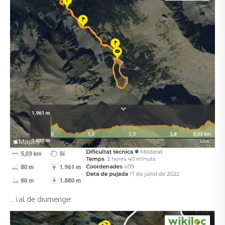
… i al de diumenge: