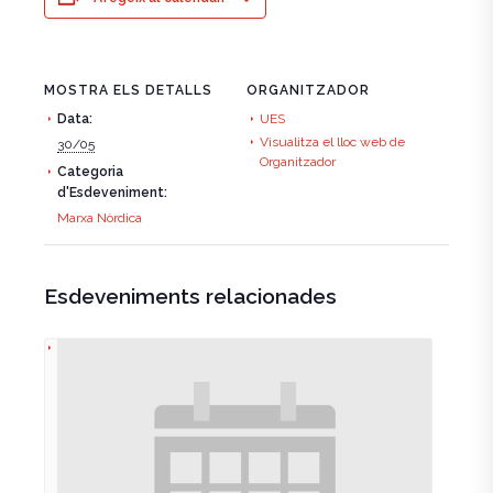
MOSTRA ELS DETALLS
ORGANITZADOR
Data:
UES
Visualitza el lloc web de
30/05
Organitzador
Categoria
d'Esdeveniment:
Marxa Nòrdica
Esdeveniments relacionades