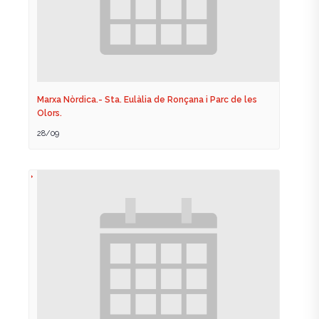
Marxa Nòrdica.- Sta. Eulàlia de Ronçana i Parc de les
Olors.
28/09