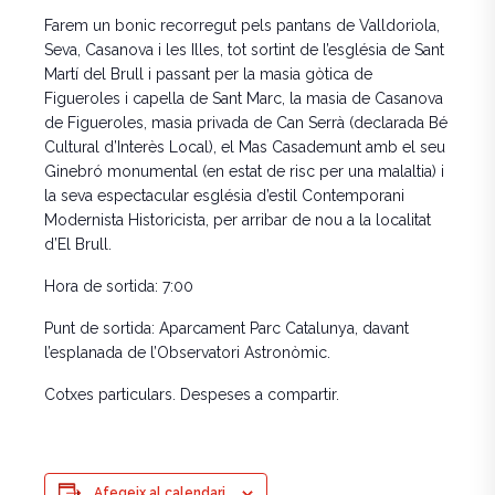
Farem un bonic recorregut pels pantans de Valldoriola,
Seva, Casanova i les Illes, tot sortint de l’església de Sant
Martí del Brull i passant per la masia gòtica de
Figueroles i capella de Sant Marc, la masia de Casanova
de Figueroles, masia privada de Can Serrà (declarada Bé
Cultural d’Interès Local), el Mas Casademunt amb el seu
Ginebró monumental (en estat de risc per una malaltia) i
la seva espectacular església d’estil Contemporani
Modernista Historicista, per arribar de nou a la localitat
d’El Brull.
Hora de sortida: 7:00
Punt de sortida: Aparcament Parc Catalunya, davant
l’esplanada de l’Observatori Astronòmic.
Cotxes particulars. Despeses a compartir.
Afegeix al calendari