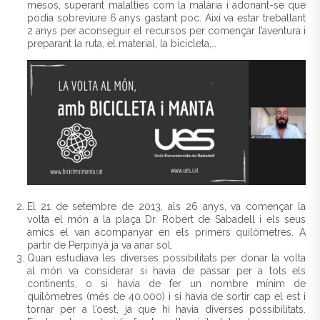
mesos, superant malalties com la malària i adonant-se que
podia sobreviure 6 anys gastant poc. Així va estar treballant
2 anys per aconseguir el recursos per començar l’aventura i
preparant la ruta, el material, la bicicleta,…
El 21 de setembre de 2013, als 26 anys, va començar la
volta el món a la plaça Dr. Robert de Sabadell i els seus
amics el van acompanyar en els primers quilòmetres. A
partir de Perpinyà ja va anar sol.
Quan estudiava les diverses possibilitats per donar la volta
al món va considerar si havia de passar per a tots els
continents, o si havia de fer un nombre mínim de
quilòmetres (més de 40.000) i si havia de sortir cap el est i
tornar per a l’oest, ja que hi havia diverses possibilitats.