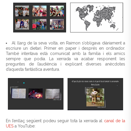
Al llarg de la seva volta, en Raimon s’obligava diàriament a
escriure un dietari. Primer en paper i després en ordinador.
També intentava està comunicat amb la família i els amics
sempre que podia. La xerrada va acabar responent les
preguntes de l’audiència i explicant diverses anècdotes
d’aquesta fantàstica aventura.
En l’enllaç següent podeu seguir tota la xerrada al
canal de la
UES
a YouTube: