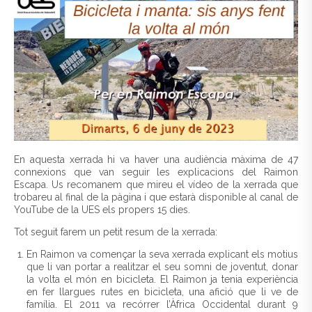
En aquesta xerrada hi va haver una audiència màxima de 47
connexions que van seguir les explicacions del Raimon
Escapa. Us recomanem que mireu el vídeo de la xerrada que
trobareu al final de la pàgina i que estarà disponible al canal de
YouTube de la UES els propers 15 dies.
Tot seguit farem un petit resum de la xerrada:
En Raimon va començar la seva xerrada explicant els motius
que li van portar a realitzar el seu somni de joventut, donar
la volta el món en bicicleta. El Raimon ja tenia experiència
en fer llargues rutes en bicicleta, una afició que li ve de
família. El 2011 va recórrer l’Àfrica Occidental durant 9