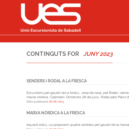
CONTINGUTS FOR
JUNY 2023
SENDERS I RODAL A LA FRESCA
Excursions per gaudir-les a l’estiu, prop de casa, pel Rodal i ser
marxa nòrdica. Calendari: Dimecres 28 de juny: Rodal pels Plans de C
Data publicació
26/06/2023
MARXA NÒRDICA A LA FRESCA
Aquest estiu, us proposem quatre sortides per gaudir de la marxa nò