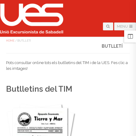
MENU
HOME
/
BUTLLETÍ
BUTLLETÍ
Pots consultar online tots els butlletins del TIM i de la UES. Fes clic a
les imtages!
Butlletins del TIM