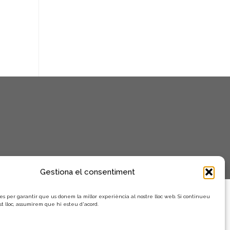
Gestiona el consentiment
es per garantir que us donem la millor experiència al nostre lloc web. Si continueu
st lloc, assumirem que hi esteu d'acord.