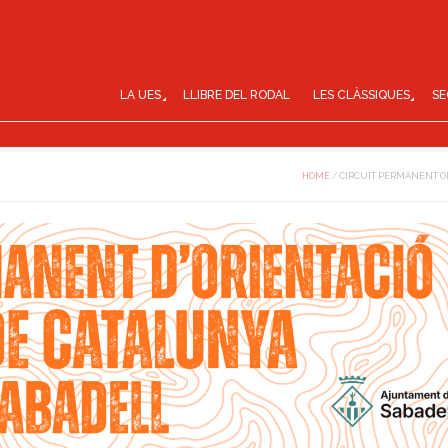
LA UES
LLIBRE DEL RODAL
LES CLÀSSIQUES
SE
HOME
/
CIRCUIT PERMANENT O