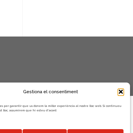
Gestiona el consentiment
es per garantir que us donem la millor experiència al nostre lloc web. Si continueu
st lloc, assumirem que hi esteu d'acord.