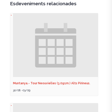
Esdeveniments relacionades
Muntanya.- Tour Neouvielles (3.091m.) Alts Pirineus.
30/08
-
03/09