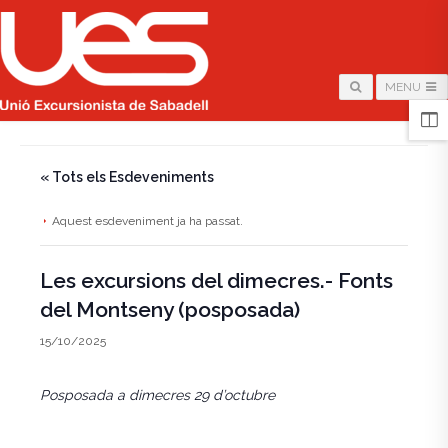
MENU
HOME
/
PÀGINA
/
« Tots els Esdeveniments
Aquest esdeveniment ja ha passat.
Les excursions del dimecres.- Fonts
del Montseny (posposada)
15/10/2025
Posposada a dimecres 29 d’octubre