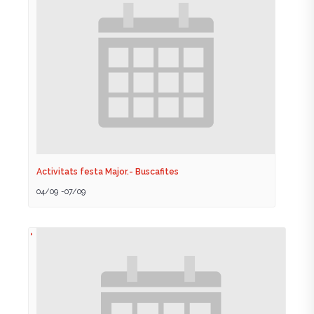
Activitats festa Major.- Buscafites
04/09
-
07/09