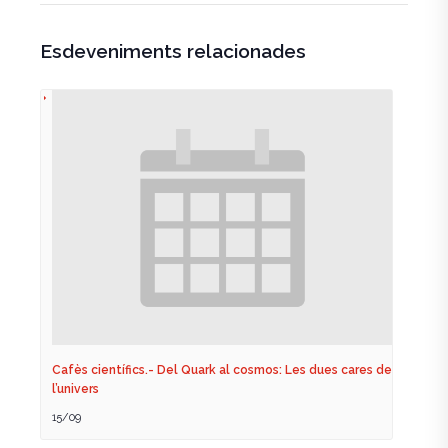
Esdeveniments relacionades
Cafès científics.- Del Quark al cosmos: Les dues cares de
l’univers
15/09