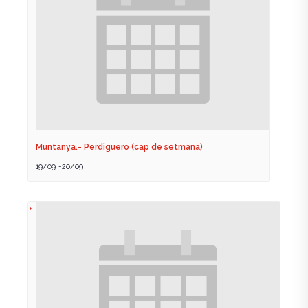
Muntanya.- Perdiguero (cap de setmana)
19/09
-
20/09