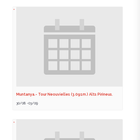
Muntanya.- Tour Neouvielles (3.091m.) Alts Pirineus.
30/08
-
03/09