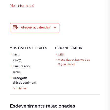
Més informació
Afegeix al calendari
MOSTRA ELS DETALLS
ORGANITZADOR
Inici:
UES
Visualitza el lloc web de
18/07
Organitzador
Finalització:
19/07
Categoria
d'Esdeveniment:
Muntanya
Esdeveniments relacionades