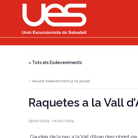
« Tots els Esdeveniments
Aquest esdeveniment ja ha passat.
Raquetes a la Vall d
29/01/2024
-
01/02/2024
Gaudeix de la neu a la Vall d’Aran descobrint-ne 