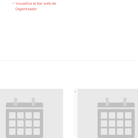
Visualitza el lloc web de
Organitzador