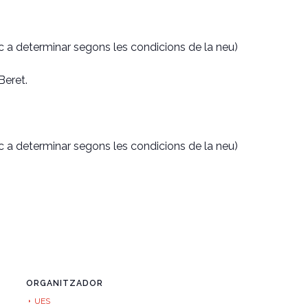
loc a determinar segons les condicions de la neu)
Beret.
loc a determinar segons les condicions de la neu)
ORGANITZADOR
UES