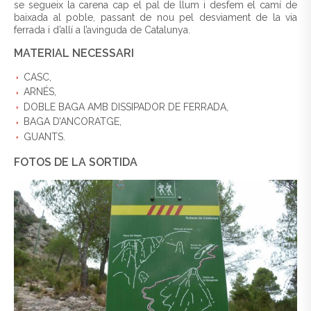
se segueix la carena cap el pal de llum i desfem el camí de
baixada al poble, passant de nou pel desviament de la via
ferrada i d’allí a l’avinguda de Catalunya.
MATERIAL NECESSARI
CASC,
ARNÉS,
DOBLE BAGA AMB DISSIPADOR DE FERRADA,
BAGA D’ANCORATGE,
GUANTS.
FOTOS DE LA SORTIDA