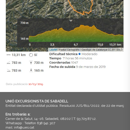
Data publicació
10/03/2019
UNIÓ EXCURSIONISTA DE SABADELL
Entitat declarada d’utilitat pública. Resolució JUS/811/2022, de 22 de març
Ens trobaràs a:
Carrer de la Salut, 14 -16, Sabadell, 08202 | T: 93 725 87 12.
Whatsapp : Telèfon 638 941 307
mail: info@ues.cat