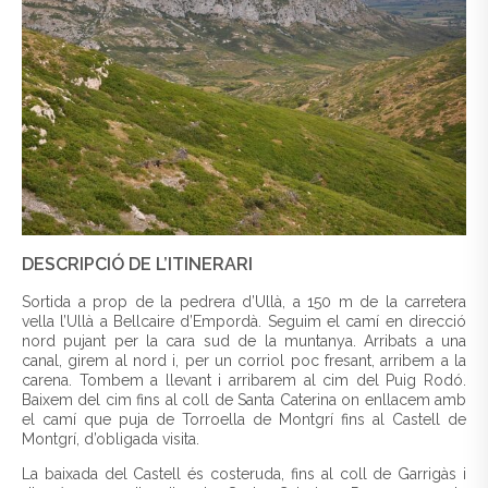
DESCRIPCIÓ DE L’ITINERARI
Sortida a prop de la pedrera d’Ullà, a 150 m de la carretera
vella l’Ullà a Bellcaire d’Empordà. Seguim el camí en direcció
nord pujant per la cara sud de la muntanya. Arribats a una
canal, girem al nord i, per un corriol poc fresant, arribem a la
carena. Tombem a llevant i arribarem al cim del Puig Rodó.
Baixem del cim fins al coll de Santa Caterina on enllacem amb
el camí que puja de Torroella de Montgrí fins al Castell de
Montgrí, d’obligada visita.
La baixada del Castell és costeruda, fins al coll de Garrigàs i