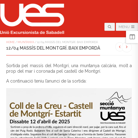
MENU
HOME
/
MUNTANYA
/
12/04 MASSÍS DEL MONTGRÍ. BAIX EMPORDÀ
12/04 MASSÍS DEL MONTGRÍ. BAIX EMPORDÀ
Sortida pel massís del Montgrí, una muntanya calcària, molt a
prop del mar i coronada pel castell de Montgrí.
A continuació teniu l’anunci de la sortida: