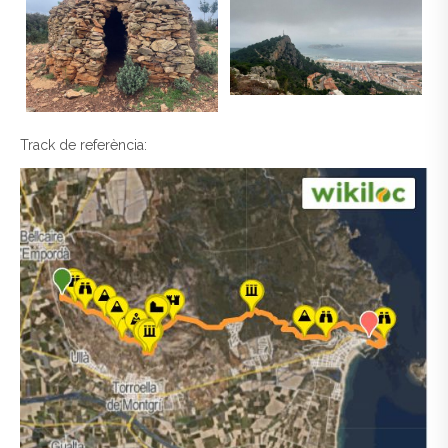
Track de referència: