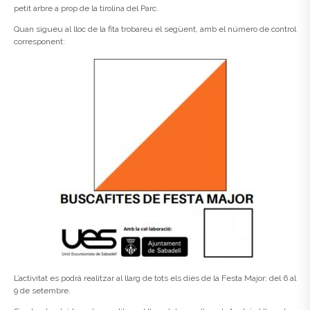
petit arbre a prop de la tirolina del Parc.
Quan sigueu al lloc de la fita trobareu el següent, amb el número de control
corresponent:
L’activitat es podrà realitzar al llarg de tots els dies de la Festa Major: del 6 al
9 de setembre.