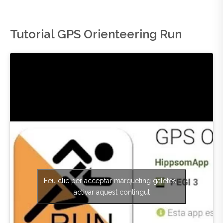
Tutorial GPS Orienteering Run
Feu clic per acceptar màrqueting galetes i
activar aquest contingut