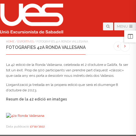
MENU
HOME
/
ESPORTIVES
/
FOTOGRAFIES 42A RONDA VALLESANA
FOTOGRAFIES 42A RONDA VALLESANA
La 42 edició de la Ronda Vallesana, celebrada el 2 d’octubre a Gallifa, fa ser
tot un èxit. Prop de 500 participants van prendre part d’aquest «clàssic»
que cada any ens porta a descobrir nous indrets dels dos Vallesos.
L’organització ja treballa en la propera edició que serà el diumenge 8
d’octubre de 2023.
Resum de la 42 edició en imatges
Data publicació
17/10/2022