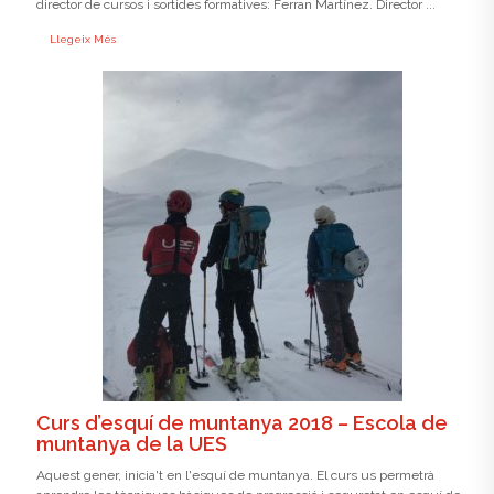
director de cursos i sortides formatives: Ferran Martínez. Director ...
Llegeix Més
Curs d’esquí de muntanya 2018 – Escola de
muntanya de la UES
Aquest gener, inicia't en l'esquí de muntanya. El curs us permetrà