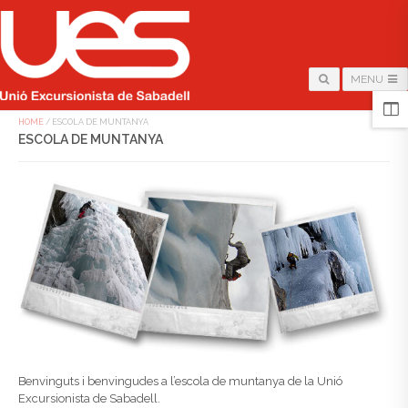
MENU
HOME
/
ESCOLA DE MUNTANYA
ESCOLA DE MUNTANYA
Benvinguts i benvingudes a l’escola de muntanya de la Unió
Excursionista de Sabadell.