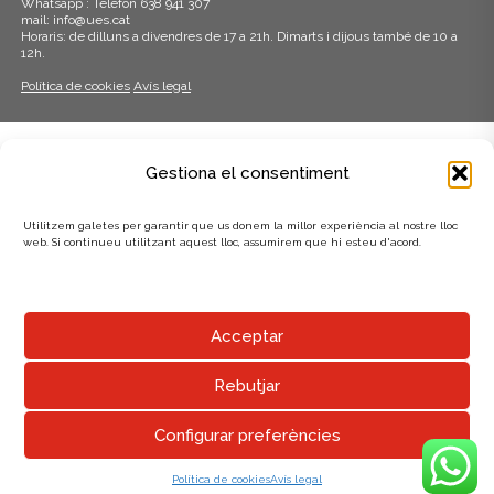
Whatsapp : Telèfon 638 941 307
mail: info@ues.cat
Horaris: de dilluns a divendres de 17 a 21h. Dimarts i dijous també de 10 a
12h.
Política de cookies
Avís legal
ADHERITS A:
Gestiona el consentiment
Utilitzem galetes per garantir que us donem la millor experiència al nostre lloc
web. Si continueu utilitzant aquest lloc, assumirem que hi esteu d'acord.
AMB EL SUPORT DE:
Acceptar
Rebutjar
Configurar preferències
UNIÓ EXCURSIONISTA DE SABADELL
Política de cookies
Avís legal