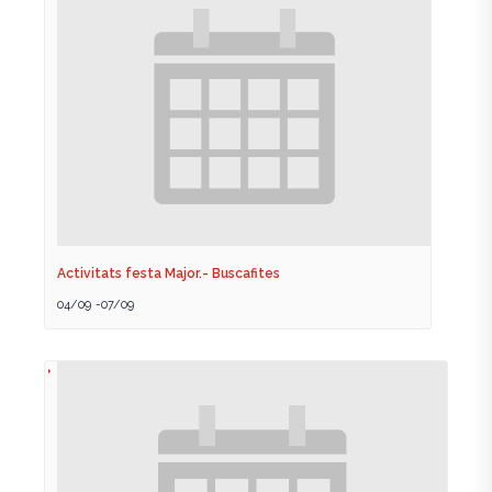
Activitats festa Major.- Buscafites
04/09
-
07/09