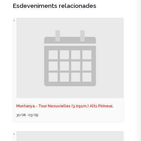
Esdeveniments relacionades
Muntanya.- Tour Neouvielles (3.091m.) Alts Pirineus.
30/08
-
03/09