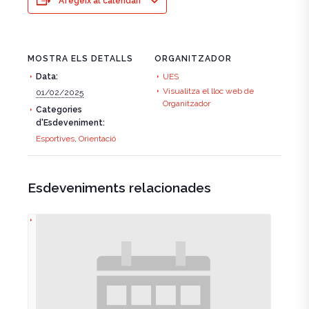
Afegeix al calendari
MOSTRA ELS DETALLS
ORGANITZADOR
Data:
UES
Visualitza el lloc web de
01/02/2025
Organitzador
Categories
d'Esdeveniment:
Esportives
,
Orientació
Esdeveniments relacionades