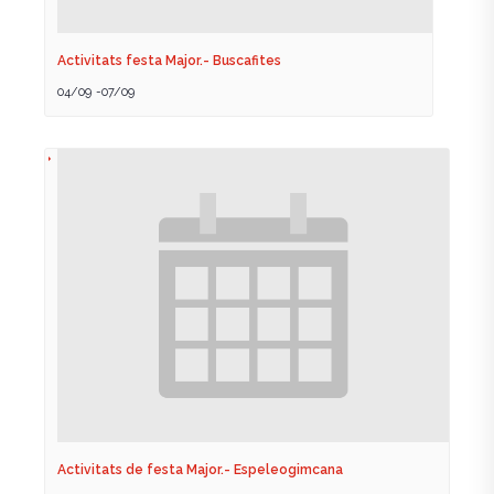
Activitats festa Major.- Buscafites
04/09
-
07/09
Activitats de festa Major.- Espeleogimcana