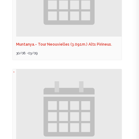
Muntanya.- Tour Neouvielles (3.091m.) Alts Pirineus.
30/08
-
03/09