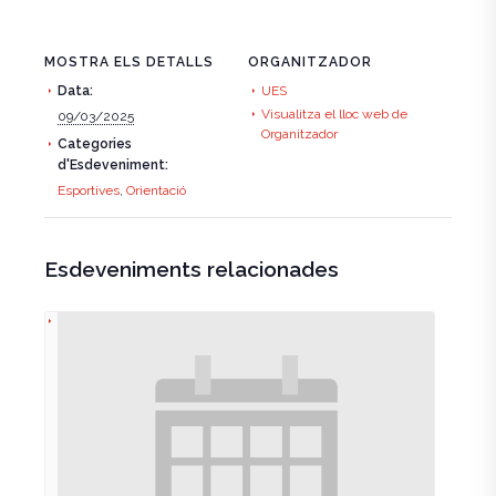
MOSTRA ELS DETALLS
ORGANITZADOR
Data:
UES
Visualitza el lloc web de
09/03/2025
Organitzador
Categories
d'Esdeveniment:
Esportives
,
Orientació
Esdeveniments relacionades