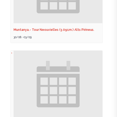
Muntanya.- Tour Neouvielles (3.091m.) Alts Pirineus.
30/08
-
03/09