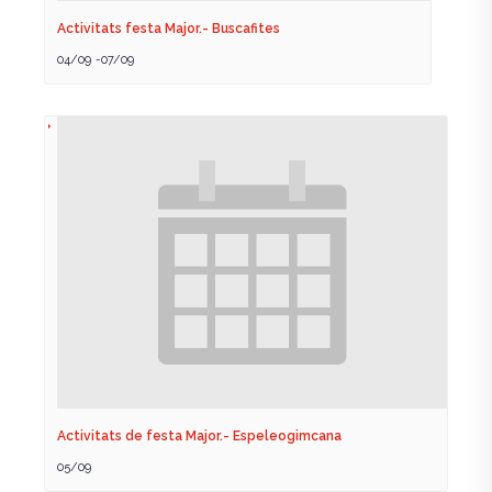
Activitats festa Major.- Buscafites
04/09
-
07/09
Activitats de festa Major.- Espeleogimcana
05/09