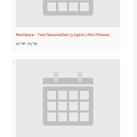
Muntanya.- Tour Neouvielles (3.091m.) Alts Pirineus.
30/08
-
03/09