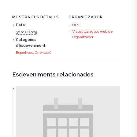
MOSTRA ELS DETALLS
ORGANITZADOR
Data:
UES
Visualitza el lloc web de
30/03/2025
Organitzador
Categories
d'Esdeveniment:
Esportives
,
Orientació
Esdeveniments relacionades