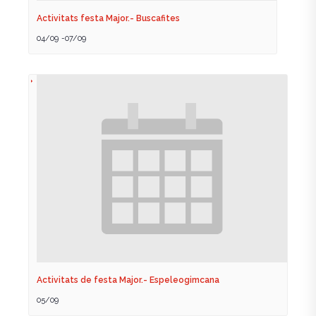
Activitats festa Major.- Buscafites
04/09
-
07/09
Activitats de festa Major.- Espeleogimcana
05/09