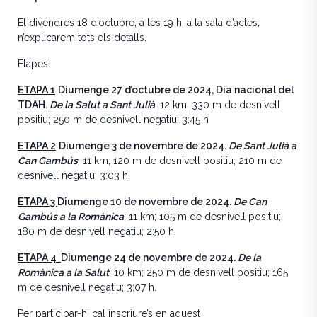
El divendres 18 d’octubre, a les 19 h, a la sala d’actes,
n’explicarem tots els detalls.
Etapes:
ETAPA 1
Diumenge 27 d’octubre de 2024, Dia nacional del
TDAH.
De la Salut a Sant Julià
; 12 km; 330 m de desnivell
positiu; 250 m de desnivell negatiu; 3:45 h
ETAPA 2
Diumenge 3 de novembre de 2024.
De Sant Julià a
Can Gambús
; 11 km; 120 m de desnivell positiu; 210 m de
desnivell negatiu; 3:03 h.
ETAPA 3
Diumenge 10 de novembre de 2024.
De Can
Gambús a la Romànica
; 11 km; 105 m de desnivell positiu;
180 m de desnivell negatiu; 2:50 h.
ETAPA 4
Diumenge 24 de novembre de 2024.
De la
Romànica a la Salut
; 10 km; 250 m de desnivell positiu; 165
m de desnivell negatiu; 3:07 h.
Per participar-hi cal inscriure’s en aquest