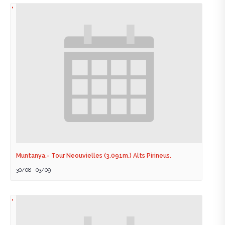
Muntanya.- Tour Neouvielles (3.091m.) Alts Pirineus.
30/08
-
03/09