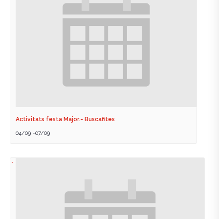
Activitats festa Major.- Buscafites
04/09
-
07/09